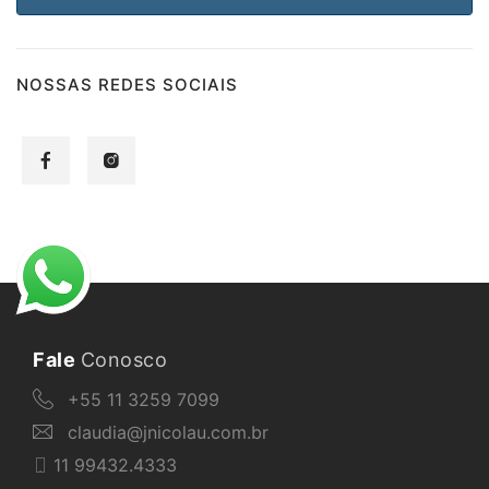
NOSSAS REDES SOCIAIS
Fale
Conosco
+55 11 3259 7099
claudia@jnicolau.com.br
11 99432.4333