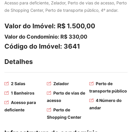
Acesso para deficiente, Zelador, Perto de vias de acesso, Perto
de Shopping Center, Perto de transporte público, 4º andar.
Valor do Imóvel: R$ 1.500,00
Valor do Condomínio: R$ 330,00
Código do Imóvel: 3641
Detalhes
2 Salas
Zelador
Perto de
transporte público
1 Banheiros
Perto de vias de
acesso
4 Número do
Acesso para
andar
deficiente
Perto de
Shopping Center