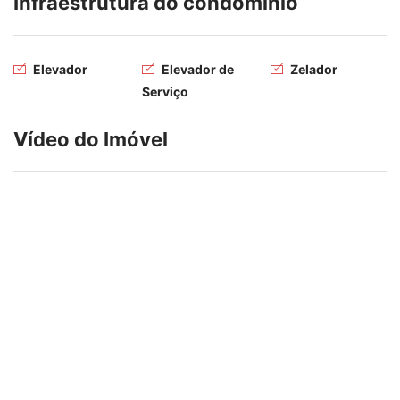
Infraestrutura do condomínio
Elevador
Elevador de
Zelador
Serviço
Vídeo do Imóvel