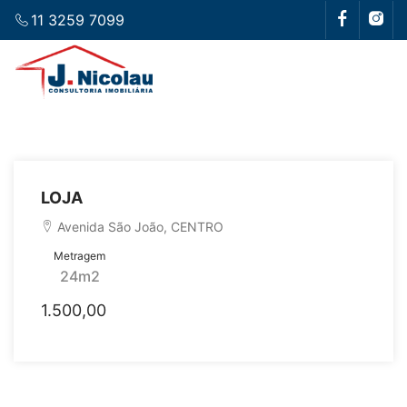
11 3259 7099
LOJA
Avenida São João, CENTRO
Metragem
24m2
1.500,00